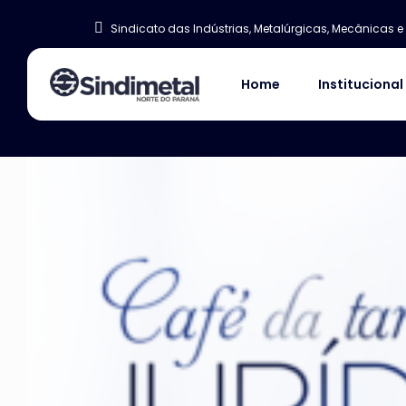
Ir
Sindicato das Indústrias, Metalúrgicas, Mecânicas e 
para
o
Home
Institucional
conteúdo